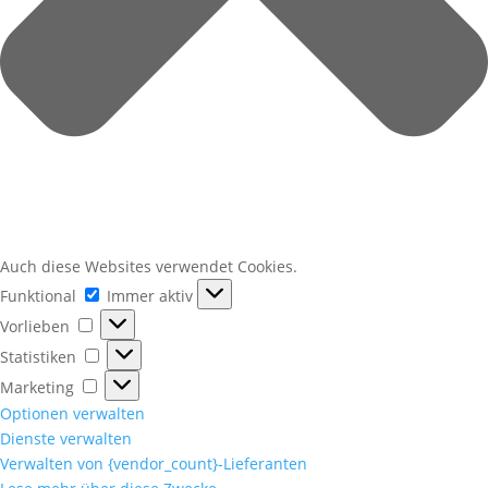
Auch diese Websites verwendet Cookies.
Funktional
Funktional
Immer aktiv
Vorlieben
Vorlieben
Statistiken
Statistiken
Marketing
Marketing
Optionen verwalten
Dienste verwalten
Verwalten von {vendor_count}-Lieferanten