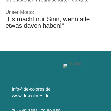
Unser Mot­to:
„Es macht nur Sinn, wenn alle
etwas davon haben!“
info@de-colores.de
www.de-colores.de
Tel +49-3381- 79 89 850