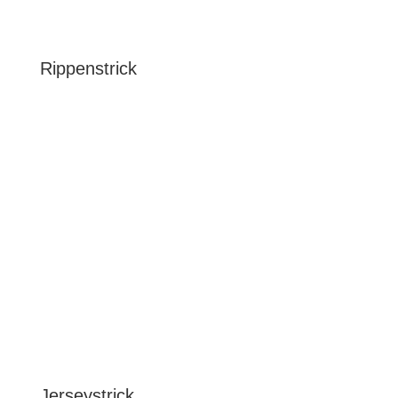
Rippenstrick
Jerseystrick