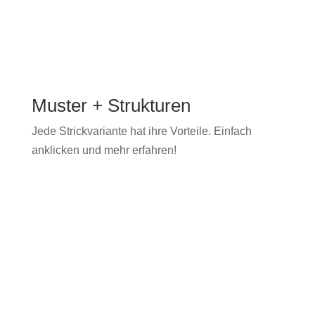
Muster + Strukturen
Jede Strick­vari­ante hat ihre Vorteile. Ein­fach
anklick­en und mehr erfahren!