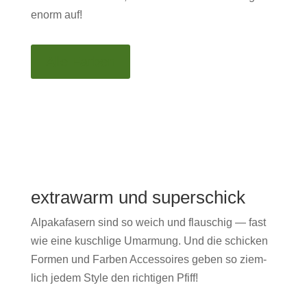
enorm auf!
Alle Far­ben
extrawarm und superschick
Alpakafasern sind so weich und flauschig — fast
wie eine kuschlige Umar­mung. Und die schick­en
For­men und Far­ben Acces­soires geben so ziem­
lich jedem Style den richti­gen Pfiff!